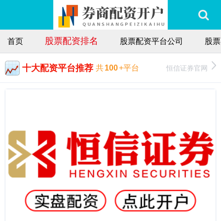
股票配资排名
首页
股票配资平台公司
股票
十大配资平台推荐
恒信证券官网
共
100
+平台