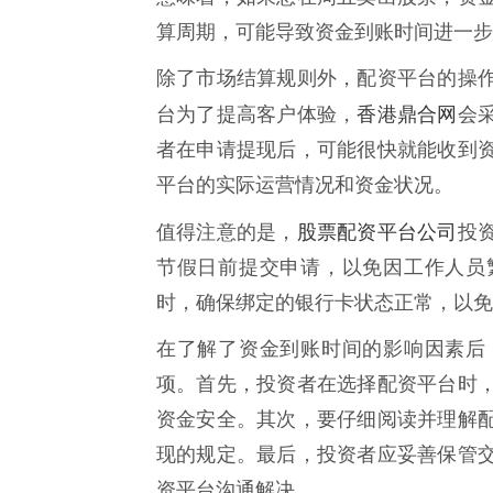
算周期，可能导致资金到账时间进一步
除了市场结算规则外，配资平台的操
香港鼎合网
台为了提高客户体验，
会
者在申请提现后，可能很快就能收到
平台的实际运营情况和资金状况。
股票配资平台公司
值得注意的是，
投
节假日前提交申请，以免因工作人员
时，确保绑定的银行卡状态正常，以免
在了解了资金到账时间的影响因素后
项。首先，投资者在选择配资平台时
资金安全。其次，要仔细阅读并理解
现的规定。最后，投资者应妥善保管
资平台沟通解决。