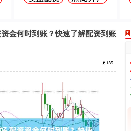
资资金何时到账？快速了解配资到账
135