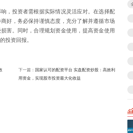
影响，投资者需根据实际情况灵活应对。在选择配
券商好，务必保持谨慎态度，充分了解并遵循市场
受损害。同时，合理规划资金使用，提高资金使用
的投资回报。
效
国家认可的配资平台 实盘配资炒股：高效利
下一篇：
用资金，实现股市投资最大化收益