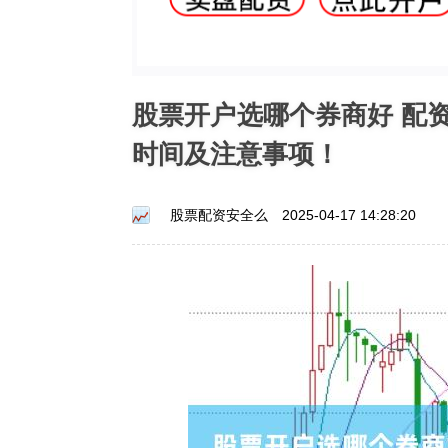
股票开户选哪个券商好 配
时间及注意事项！
股票配资安全么
2025-04-17 14:28:20