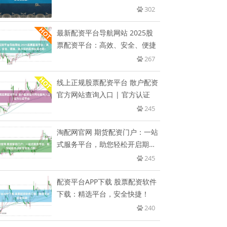
盘！
302
最新配资平台导航网站 2025股
票配资平台：高效、安全、便捷
267
线上正规股票配资平台 散户配资
官方网站查询入口 | 官方认证
245
淘配网官网 期货配资门户：一站
式服务平台，助您轻松开启期货
投
245
配资平台APP下载 股票配资软件
下载：精选平台，安全快捷！
240