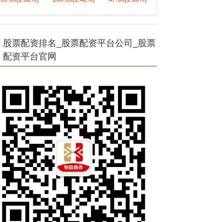
股票配资排名_股票配资平台公司_股票
配资平台官网