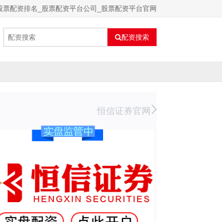
股票配资排名_股票配资平台公司_股票配资平台官网
配资搜索
恒信证券官网