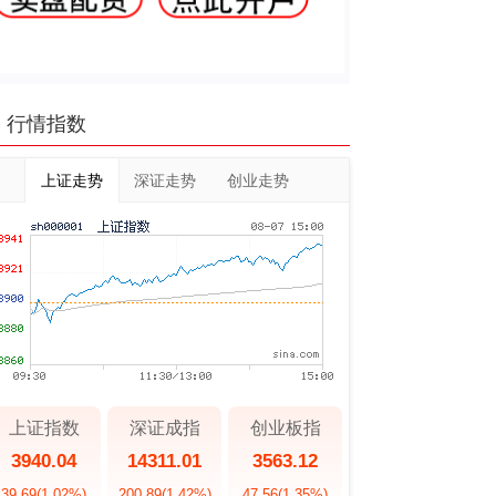
行情指数
上证走势
深证走势
创业走势
上证指数
深证成指
创业板指
3940.04
14311.01
3563.12
39.69
(1.02%)
200.89
(1.42%)
47.56
(1.35%)