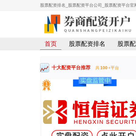
股票配资排名_股票配资平台公司_股票配资平台官
首页
股票配资排名
股票配
十大配资平台推荐
共
100
+平台