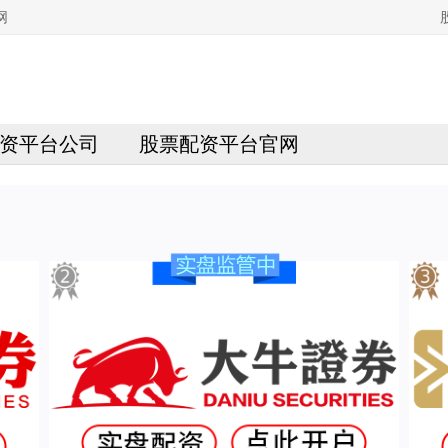
网
资平台公司
股票配资平台官网